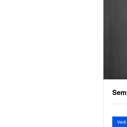
Semi
Vedi