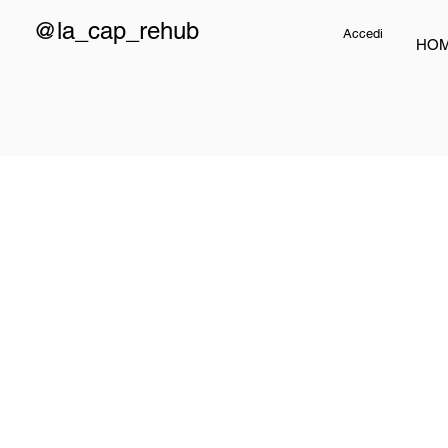
@la_cap_rehub
Accedi
HO