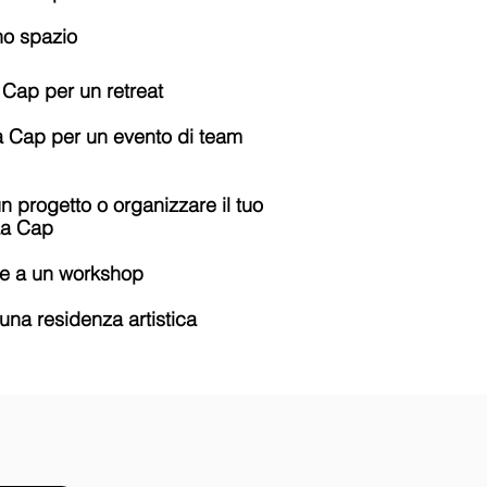
uno spazio
a Cap per un retreat
La Cap per un evento di team
n progetto o organizzare il tuo
La Cap
re a un workshop
una residenza artistica