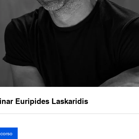
nar Euripides Laskaridis
 corso