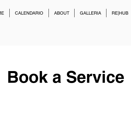
ME
CALENDARIO
ABOUT
GALLERIA
RE|HUB
Book a Service