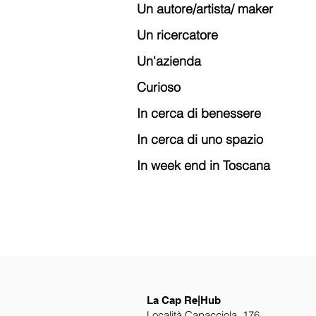
Un autore/artista/ maker
Un ricercatore
Un'azienda
Curioso
In cerca di benessere
In cerca di uno spazio
In week end in Toscana
La Cap Re|Hub
Località Capacciola, 176