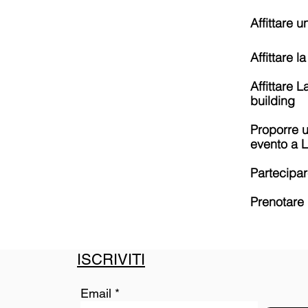
Affittare 
Affittare l
Affittare 
building
Proporre u
evento a 
Partecipa
Prenotare 
ISCRIVITI
Email