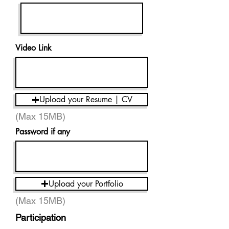
Video Link
Upload your Resume | CV
(Max 15MB)
Password if any
Upload your Portfolio
(Max 15MB)
Participation