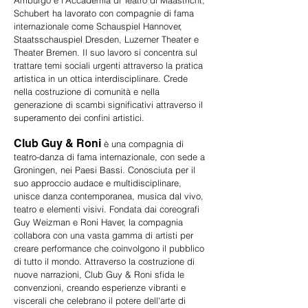
Amburgo e l'Accademia di Teatro di Maastricht,
Schubert ha lavorato con compagnie di fama
internazionale come Schauspiel Hannover,
Staatsschauspiel Dresden, Luzerner Theater e
Theater Bremen. Il suo lavoro si concentra sul
trattare temi sociali urgenti attraverso la pratica
artistica in un ottica interdisciplinare. Crede
nella costruzione di comunità e nella
generazione di scambi significativi attraverso il
superamento dei confini artistici.
Club Guy & Roni
è una compagnia di
teatro-danza di fama internazionale, con sede a
Groningen, nei Paesi Bassi. Conosciuta per il
suo approccio audace e multidisciplinare,
unisce danza contemporanea, musica dal vivo,
teatro e elementi visivi. Fondata dai coreografi
Guy Weizman e Roni Haver, la compagnia
collabora con una vasta gamma di artisti per
creare performance che coinvolgono il pubblico
di tutto il mondo. Attraverso la costruzione di
nuove narrazioni, Club Guy & Roni sfida le
convenzioni, creando esperienze vibranti e
viscerali che celebrano il potere dell'arte di