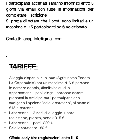
I partecipanti accettati saranno informati entro 3
giorni via email con tutte le informazioni per
completare l’iscrizione.
Si prega di notare che i posti sono limitati e un
massimo di 15 partecipanti sarà selezionato.
Contatti:
lacap.info@gmail.com
TARIFFE
Alloggio disponibile in loco (Agriturismo Podere
La Capacciola) per un massimo di 6-8 persone
in camere doppie, distribuite su due
appartamenti. I pasti singoli possono essere
prenotati in anticipo per i partecipanti che
scelgono l'opzione "solo laboratorio", al costo di
€15 a persona.
Laboratorio + 3 notti di alloggio + pasti
(colazione, pranzo, cena): 315 €
Laboratorio + pasti: 220 €
Solo laboratorio: 180 €
Offerta early bird (registrazioni entro il 15