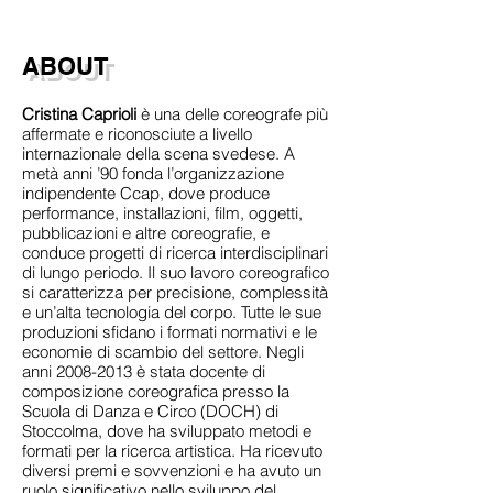
ABOUT
Cristina Caprioli
è una delle coreografe più
affermate e riconosciute a livello
internazionale della scena svedese. A
metà anni ’90 fonda l’organizzazione
indipendente Ccap, dove produce
performance, installazioni, film, oggetti,
pubblicazioni e altre coreografie, e
conduce progetti di ricerca interdisciplinari
di lungo periodo. Il suo lavoro coreografico
si caratterizza per precisione, complessità
e un’alta tecnologia del corpo. Tutte le sue
produzioni sfidano i formati normativi e le
economie di scambio del settore. Negli
anni
2008-2013
è stata docente di
composizione coreografica presso la
Scuola di Danza e Circo (DOCH) di
Stoccolma, dove ha sviluppato metodi e
formati per la ricerca artistica. Ha ricevuto
diversi premi e sovvenzioni e ha avuto un
ruolo significativo nello sviluppo del