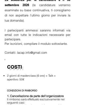
settembre 2026
(le candidature verranno
esaminate su base continuativa, ti consigliamo
di non aspettare l'ultimo giorno per inviare la
tua domanda).
I partecipanti ammessi saranno informati via
email con tutte le indicazioni necessarie per
partecipare.
Per iscrizioni, compilare il modulo sottostante.
Contatti:
lacap.info@gmail.com
COSTI
2 giorni di masterclass (6 ore) + Talk +
aperitivo: 50€
​CONDIZIONI DI RIMBORSO
1. Cancellazione da parte dell’organizzatore
Il rimborso sarà effettuato esclusivamente nei
seguenti casi: