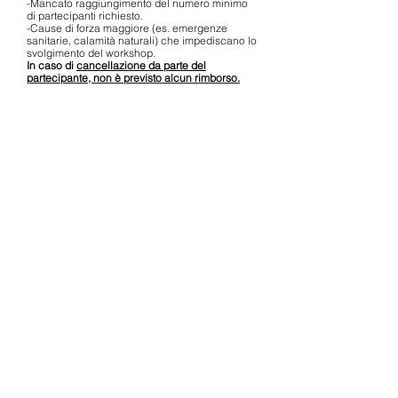
-Mancato raggiungimento del numero minimo
di partecipanti richiesto.
-Cause di forza maggiore (es. emergenze
sanitarie, calamità naturali) che impediscano lo
svolgimento del workshop.
In caso di
cancellazione da parte del
partecipante, non è previsto alcun rimborso.