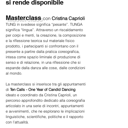
si rende disponibile
Masterclass
con
Cristina Caprioli
TUNG in svedese significa “pesante”. TUNGA
significa “lingua”. ​A
ttraverso un riscaldamento
per corpi e menti, la creazione, la composizione
e la riflessione teorica sul materiale fisico
prodotto, i partecipanti si confrontano con il
presente a partire dalla pratica coreografica,
intesa come spazio liminale di produzione di
senso e di relazione, i
n una riflessione che si
espande dalla danza alle cose, dalle condizioni
al mondo.
La masterclass si inserisce tra gli appuntamenti
di
Ten Calls -
One Year of Candid Dancing
ideato e coordinato da Cristina Caprioli, un
percorso approfondito dedicato alla coreografia
articolato in una serie di incontri, appuntamenti
e avvenimenti, che ne esplorano le implicazioni
linguistiche, scientifiche, politiche e il rapporto
con l’attualità.