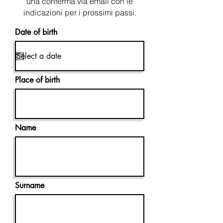
una conferma via email con le
indicazioni per i prossimi passi.
Date of birth
Place of birth
Name
Surname